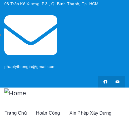
08 Trần Kế Xương, P.3 , Q. Bình Thạnh, Tp. HCM
phaplythiengia@gmail.com
Trang Chủ
Hoàn Công
Xin Phép Xây Dựng