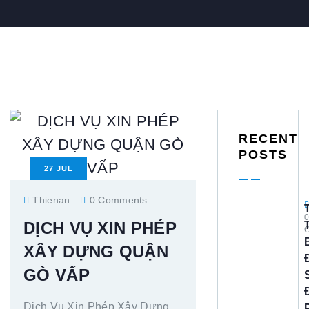
RECENT
POSTS
27
JUL
Thienan
0 Comments
DỊCH VỤ XIN PHÉP
XÂY DỰNG QUẬN
GÒ VẤP
Dịch Vụ Xin Phép Xây Dựng