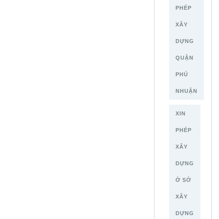
PHÉP
XÂY
DỰNG
QUẬN
PHÚ
NHUẬN
XIN
PHÉP
XÂY
DỰNG
Ở SỞ
XÂY
DỰNG