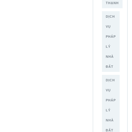
THẠNH
DỊCH
VỤ
PHÁP
LÝ
NHÀ
ĐẤT
DỊCH
VỤ
PHÁP
LÝ
NHÀ
ĐẤT