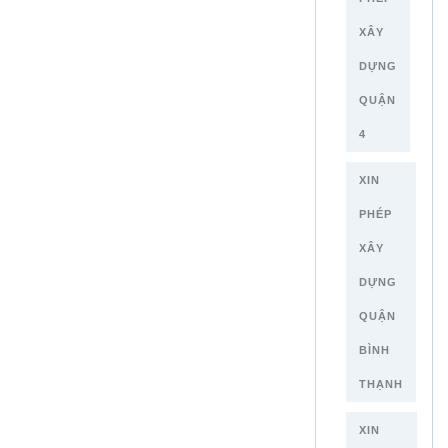
XÂY
DỰNG
QUẬN
4
XIN
PHÉP
XÂY
DỰNG
QUẬN
BÌNH
THẠNH
XIN