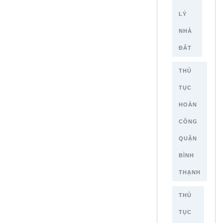
LÝ
NHÀ
ĐẤT
THỦ
TỤC
HOÀN
CÔNG
QUẬN
BÌNH
THẠNH
THỦ
TỤC