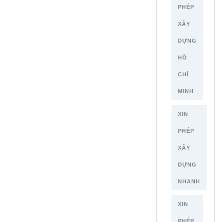
PHÉP
XÂY
DỰNG
HỒ
CHÍ
MINH
XIN
PHÉP
XÂY
DỰNG
NHANH
XIN
PHÉP