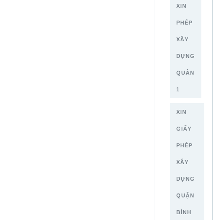
XIN
PHÉP
XÂY
DỰNG
QUÂN
1
XIN
GIẤY
PHÉP
XÂY
DỰNG
QUẬN
BÌNH