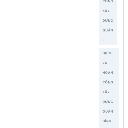
CÔNG
XÂY
DỰNG
QUẬN
5
DỊCH
VỤ
HOÀN
CÔNG
XÂY
DỰNG
QUẬN
BÌNH