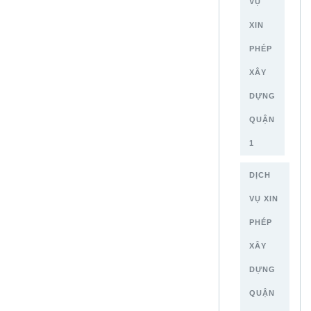
VỤ
XIN
PHÉP
XÂY
DỰNG
QUẬN
1
DỊCH
VỤ XIN
PHÉP
XÂY
DỰNG
QUẬN