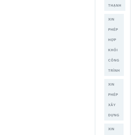
THẠNH
XIN
PHÉP
HỢP
KHỐI
CÔNG
TRÌNH
XIN
PHÉP
XÂY
DỰNG
XIN