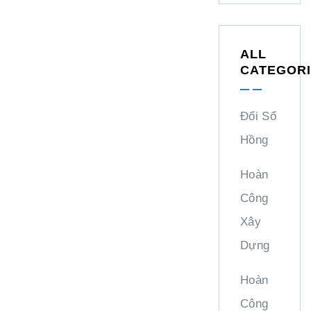
ALL
CATEGOR
Đổi Sổ
Hồng
Hoàn
Công
Xây
Dựng
Hoàn
Công