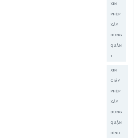
XIN
PHÉP
XÂY
DỰNG
QUÂN
1
XIN
GIẤY
PHÉP
XÂY
DỰNG
QUẬN
BÌNH