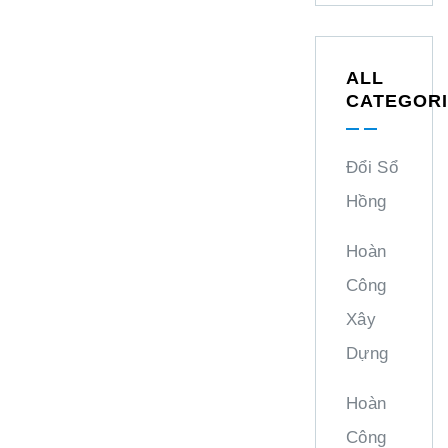
ALL
CATEGOR
Đổi Sổ
Hồng
Hoàn
Công
Xây
Dựng
Hoàn
Công