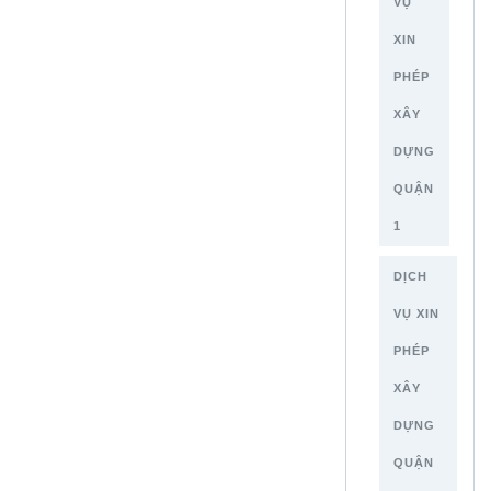
VỤ
XIN
PHÉP
XÂY
DỰNG
QUẬN
1
DỊCH
VỤ XIN
PHÉP
XÂY
DỰNG
QUẬN