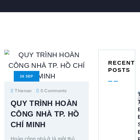
RECENT
POSTS
26
SEP
Thienan
0 Comments
QUY TRÌNH HOÀN
CÔNG NHÀ TP. HỒ
CHÍ MINH
Hoàn công nhà ở là một thủ