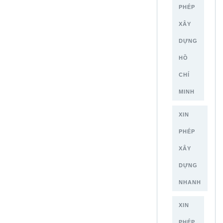
PHÉP
XÂY
DỰNG
HỒ
CHÍ
MINH
XIN
PHÉP
XÂY
DỰNG
NHANH
XIN
PHÉP