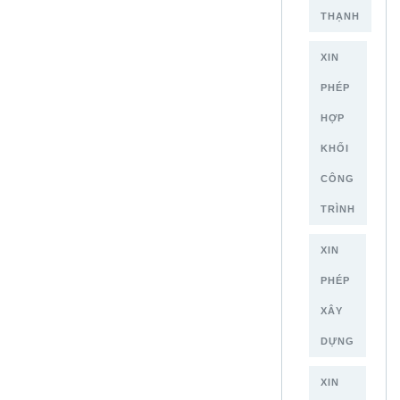
THẠNH
XIN
PHÉP
HỢP
KHỐI
CÔNG
TRÌNH
XIN
PHÉP
XÂY
DỰNG
XIN