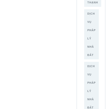
THẠNH
DỊCH
VỤ
PHÁP
LÝ
NHÀ
ĐẤT
DỊCH
VỤ
PHÁP
LÝ
NHÀ
ĐẤT