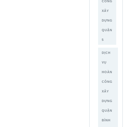
CÔNG
XÂY
DỰNG
QUẬN
5
DỊCH
VỤ
HOÀN
CÔNG
XÂY
DỰNG
QUẬN
BÌNH