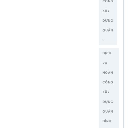
CÔNG
XÂY
DỰNG
QUẬN
5
DỊCH
VỤ
HOÀN
CÔNG
XÂY
DỰNG
QUẬN
BÌNH