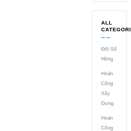
ALL
CATEGOR
Đổi Sổ
Hồng
Hoàn
Công
Xây
Dựng
Hoàn
Công