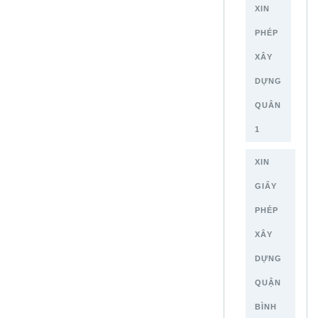
XIN
PHÉP
XÂY
DỰNG
QUÂN
1
XIN
GIẤY
PHÉP
XÂY
DỰNG
QUẬN
BÌNH