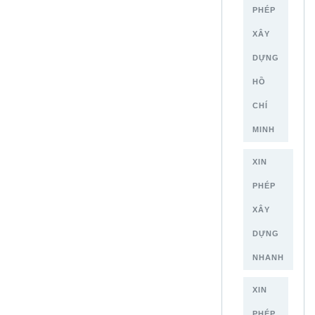
PHÉP
XÂY
DỰNG
HỒ
CHÍ
MINH
XIN
PHÉP
XÂY
DỰNG
NHANH
XIN
PHÉP