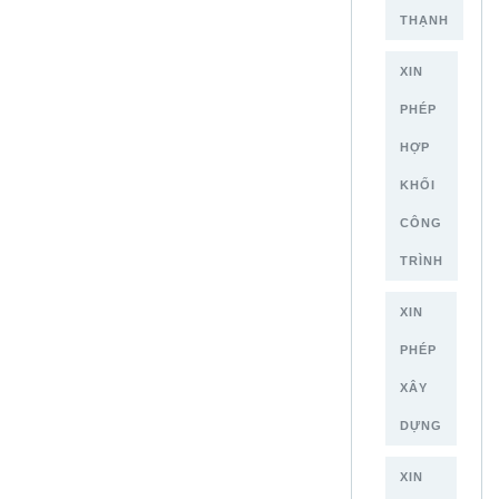
THẠNH
XIN
PHÉP
HỢP
KHỐI
CÔNG
TRÌNH
XIN
PHÉP
XÂY
DỰNG
XIN