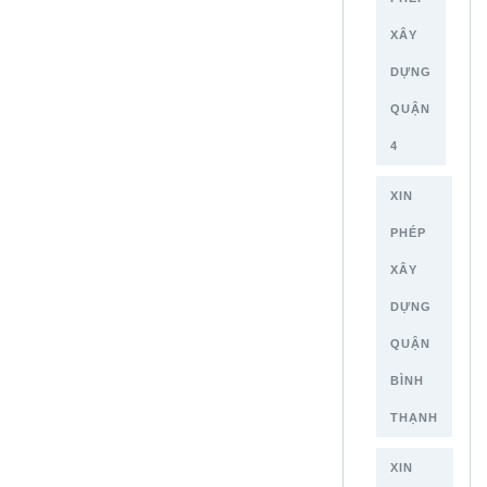
XÂY
DỰNG
QUẬN
4
XIN
PHÉP
XÂY
DỰNG
QUẬN
BÌNH
THẠNH
XIN