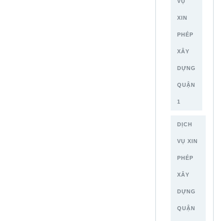
VỤ
XIN
PHÉP
XÂY
DỰNG
QUẬN
1
DỊCH
VỤ XIN
PHÉP
XÂY
DỰNG
QUẬN