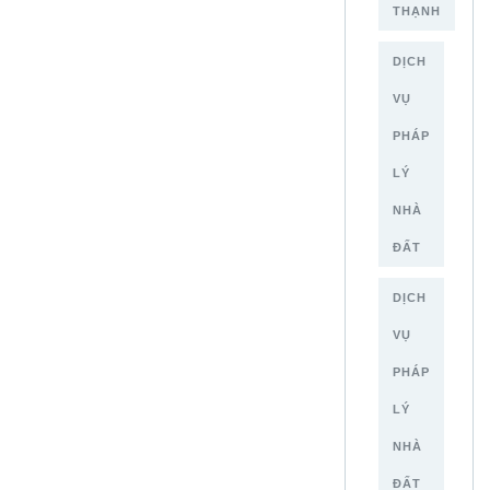
THẠNH
DỊCH
VỤ
PHÁP
LÝ
NHÀ
ĐẤT
DỊCH
VỤ
PHÁP
LÝ
NHÀ
ĐẤT