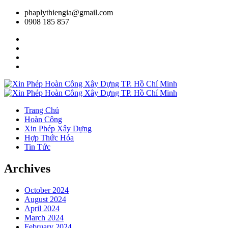
phaplythiengia@gmail.com
0908 185 857
Trang Chủ
Hoàn Công
Xin Phép Xây Dựng
Hợp Thức Hóa
Tin Tức
Archives
October 2024
August 2024
April 2024
March 2024
February 2024