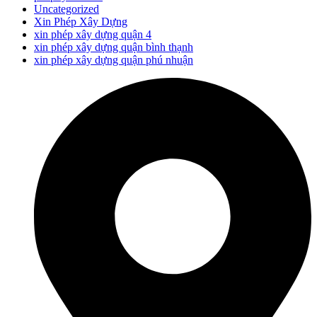
Uncategorized
Xin Phép Xây Dựng
xin phép xây dựng quận 4
xin phép xây dựng quận bình thạnh
xin phép xây dựng quận phú nhuận