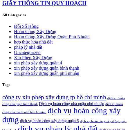
GIẤY THÔNG TIN QUY HOẠCH
All Categories
Đổi Sổ Hồng
Hoàn Công Xây Dựng
Hoàn Công Xây Dựng Quận Phú Nhuận
hợp thức hóa nhà đất
pháp lý nhà đất
Uncategorized
Xin Phép Xây Dựng
xin phép xây dựng quận 4
xin phép xây dựng quận bình thạnh
xin phép xây dựng quận phú nhuận
Tags
công ty xin phép xây dựng tp hồ chí minh
dịch vụ hoàn
Dịch vụ hoàn công nhà quận phú nhuận
công nhà quận bình thạnh
dịch vụ hoàn
dịch vụ hoàn công xây
công nhà thành phố hồ chí minh
dựng
dịch vụ hoàn công xây dựng quận 5
dịch vụ hoàn công xây dựng quận
dịch vụ pháp lý nhà đất