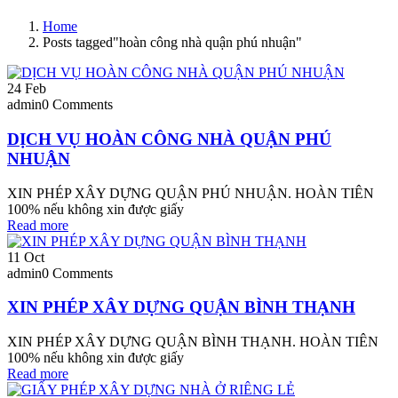
Home
Posts tagged"hoàn công nhà quận phú nhuận"
24
Feb
admin
0 Comments
DỊCH VỤ HOÀN CÔNG NHÀ QUẬN PHÚ
NHUẬN
XIN PHÉP XÂY DỰNG QUẬN PHÚ NHUẬN. HOÀN TIÊN
100% nếu không xin được giấy
Read more
11
Oct
admin
0 Comments
XIN PHÉP XÂY DỰNG QUẬN BÌNH THẠNH
XIN PHÉP XÂY DỰNG QUẬN BÌNH THẠNH. HOÀN TIÊN
100% nếu không xin được giấy
Read more