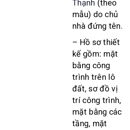
Thạnh
(theo
mẫu) do chủ
nhà đứng tên.
– Hồ sơ thiết
kế gồm: mặt
bằng công
trình trên lô
đất, sơ đồ vị
trí công trình,
mặt bằng các
tầng, mặt