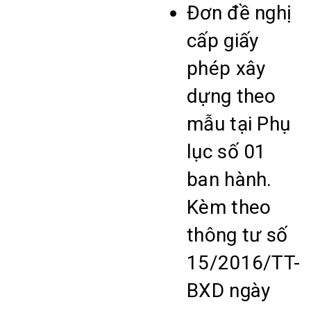
Đơn đề nghị
cấp giấy
phép xây
dựng theo
mẫu tại Phụ
lục số 01
ban hành.
Kèm theo
thông tư số
15/2016/TT-
BXD ngày