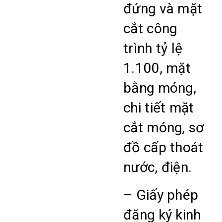
đứng và mặt
cắt công
trình tỷ lệ
1.100, mặt
bằng móng,
chi tiết mặt
cắt móng, sơ
đồ cấp thoát
nước, điện.
– Giấy phép
đăng ký kinh