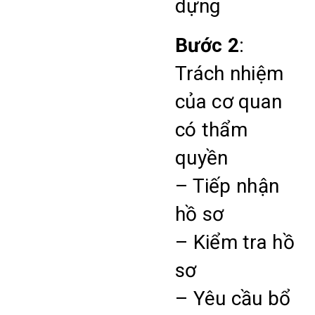
dựng
Bước 2
:
Trách nhiệm
của cơ quan
có thẩm
quyền
– Tiếp nhận
hồ sơ
– Kiểm tra hồ
sơ
– Yêu cầu bổ