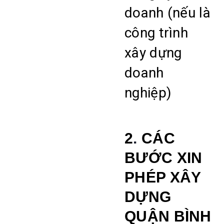
doanh (nếu là
công trình
xây dựng
doanh
nghiệp)
2
.
CÁC
BƯỚC XIN
PHÉP XÂY
DỰNG
QUẬN BÌNH