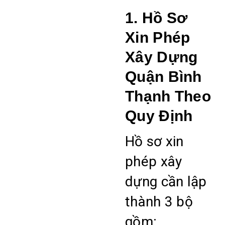
1. Hồ Sơ
Xin Phép
Xây Dựng
Quận Bình
Thạnh Theo
Quy Định
Hồ sơ xin
phép xây
dựng cần lập
thành 3 bộ
gồm: