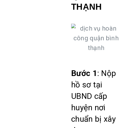
THẠNH
Bước 1
: Nộp
hồ sơ tại
UBND cấp
huyện nơi
chuẩn bị xây