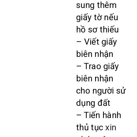
sung thêm
giấy tờ nếu
hồ sơ thiếu
– Viết giấy
biên nhận
– Trao giấy
biên nhận
cho người sử
dụng đất
– Tiến hành
thủ tục
xin