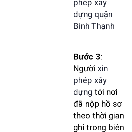
phép xây
dựng quận
Bình Thạnh
Bước 3
:
Người
xin
phép xây
dựng
tới nơi
đã nộp hồ sơ
theo thời gian
ghi trong biên