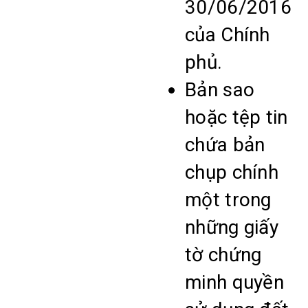
30/06/2016
của Chính
phủ.
Bản sao
hoặc tệp tin
chứa bản
chụp chính
một trong
những giấy
tờ chứng
minh quyền