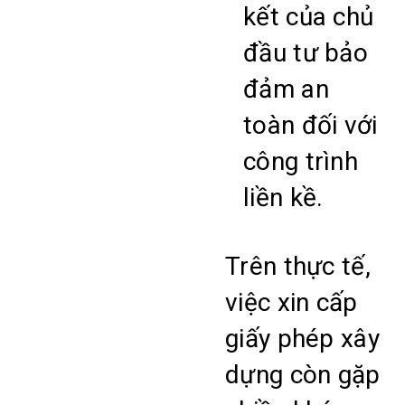
kết của chủ
đầu tư bảo
đảm an
toàn đối với
công trình
liền kề.
Trên thực tế,
việc xin cấp
giấy phép xây
dựng còn gặp