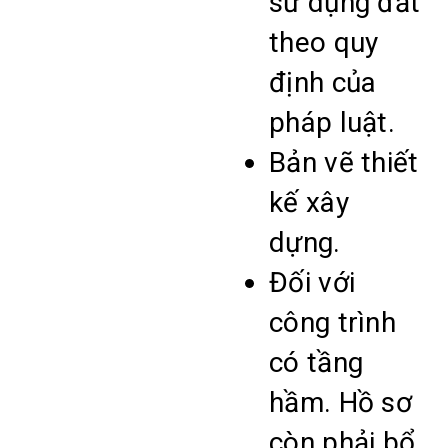
sử dụng đất
theo quy
định của
pháp luật.
Bản vẽ thiết
kế xây
dựng.
Đối với
công trình
có tầng
hầm. Hồ sơ
còn phải bổ