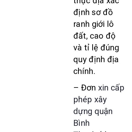
thực địa xác
định sơ đồ
ranh giới lô
đất, cao độ
và tỉ lệ đúng
quy định địa
chính.
– Đơn
xin cấp
phép xây
dựng quận
Bình