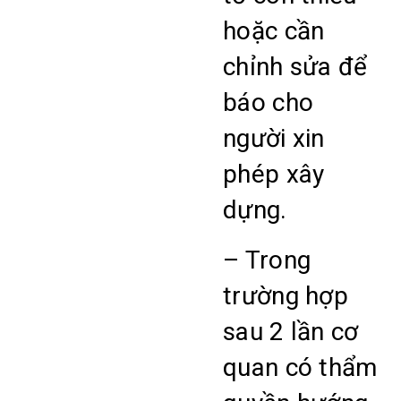
hoặc cần
chỉnh sửa để
báo cho
người xin
phép xây
dựng.
– Trong
trường hợp
sau 2 lần cơ
quan có thẩm