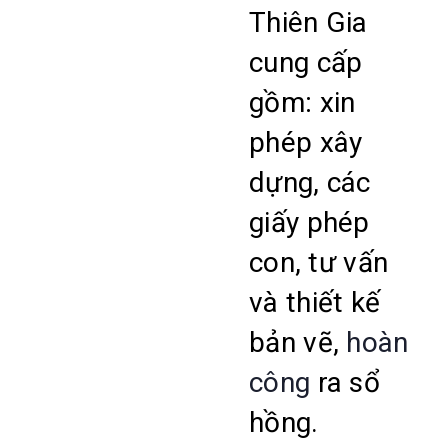
Thiên Gia
cung cấp
gồm: xin
phép xây
dựng, các
giấy phép
con, tư vấn
và thiết kế
bản vẽ,
hoàn
công
ra sổ
hồng.