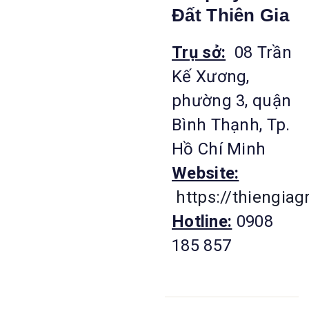
Đất Thiên Gia
Trụ sở:
08 Trần
Kế Xương,
phường 3, quận
Bình Thạnh, Tp.
Hồ Chí Minh
Website:
https://thiengia
Hotline:
0908
185 857