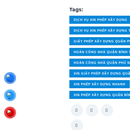
Tags:
DỊCH VỤ XIN PHÉP XÂY DỰNG
DỊCH VỤ XIN PHÉP XÂY DỰNG 
GIẤY PHÉP XÂY DỰNG QUẬN 
HOÀN CÔNG NHÀ QUẬN BÌNH 
HOÀN CÔNG NHÀ QUẬN PHÚ 
XIN GIẤY PHÉP XÂY DỰNG QU
XIN PHÉP XÂY DỰNG NHANH
XIN PHÉP XÂY DỰNG QUẬN BÌ