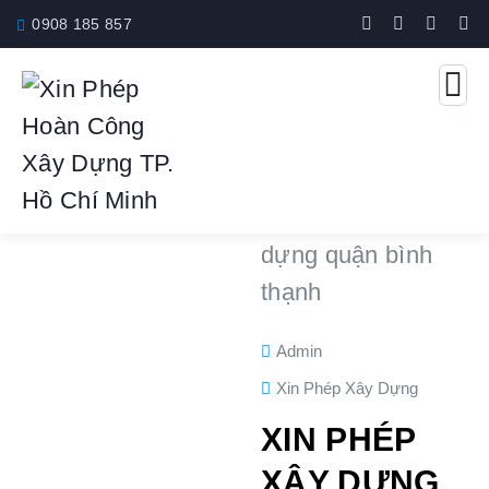
0908 185 857
Admin
Xin Phép Xây Dựng
XIN PHÉP
XÂY DỰNG