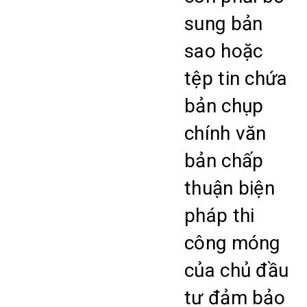
sung bản
sao hoặc
tệp tin chứa
bản chụp
chính văn
bản chấp
thuận biện
pháp thi
công móng
của chủ đầu
tư đảm bảo