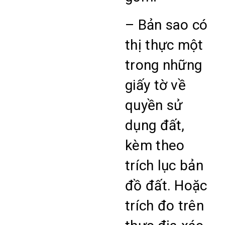
– Bản sao có
thị thực một
trong những
giấy tờ về
quyền sử
dụng đất,
kèm theo
trích lục bản
đồ đất. Hoặc
trích đo trên