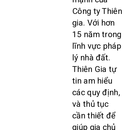
Công ty Thiên
gia. Với hơn
15 năm trong
lĩnh vực pháp
lý nhà đất.
Thiên Gia tự
tin am hiểu
các quy định,
và thủ tục
cần thiết để
giúp gia chủ