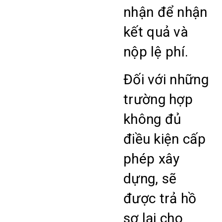
nhận để nhận
kết quả và
nộp lệ phí.
Đối với những
trường hợp
không đủ
điều kiện cấp
phép xây
dựng, sẽ
được trả hồ
sơ lại cho