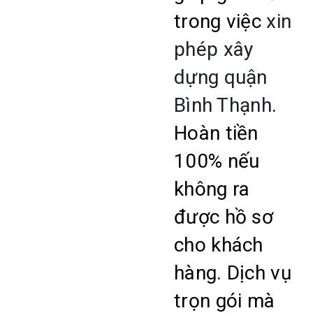
trong việc
xin
phép xây
dựng quận
Bình Thạnh
.
Hoàn tiền
100% nếu
không ra
được hồ sơ
cho khách
hàng. Dịch vụ
trọn gói mà