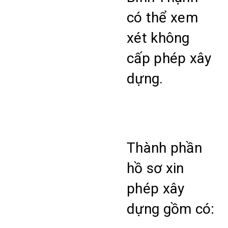
có thể xem
xét không
cấp phép xây
dựng.
Thành phần
hồ sơ xin
phép xây
dựng gồm có: