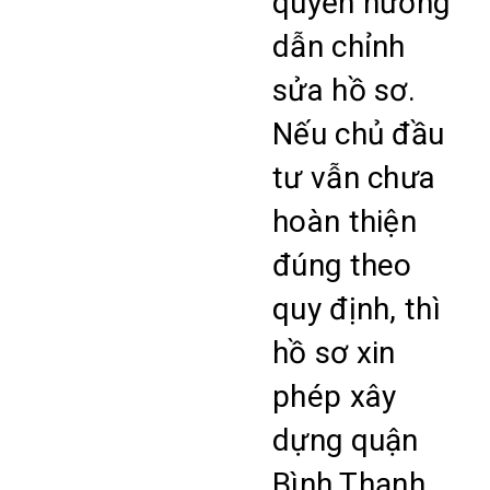
quyền hướng
dẫn chỉnh
sửa hồ sơ.
Nếu chủ đầu
tư vẫn chưa
hoàn thiện
đúng theo
quy định, thì
hồ sơ xin
phép xây
dựng quận
Bình Thạnh