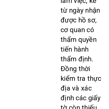
làm việc, kể
từ ngày nhận
được hồ sơ,
cơ quan có
thẩm quyền
tiến hành
thẩm định.
Đồng thời
kiểm tra thực
địa và xác
định các giấy
tờ còn thiếu