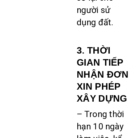
người sử
dụng đất.
3
.
THỜI
GIAN TIẾP
NHẬN ĐƠN
XIN PHÉP
XÂY DỰNG
– Trong thời
hạn 10 ngày