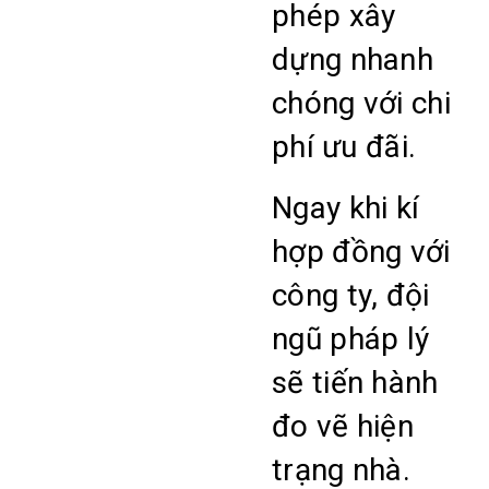
phép xây
dựng nhanh
chóng với chi
phí ưu đãi.
Ngay khi kí
hợp đồng với
công ty, đội
ngũ pháp lý
sẽ tiến hành
đo vẽ hiện
trạng nhà.