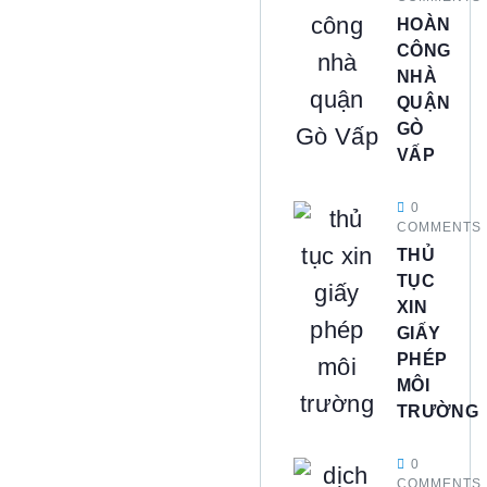
HOÀN
CÔNG
NHÀ
QUẬN
GÒ
VẤP
0
COMMENTS
THỦ
TỤC
XIN
GIẤY
PHÉP
MÔI
TRƯỜNG
0
COMMENTS