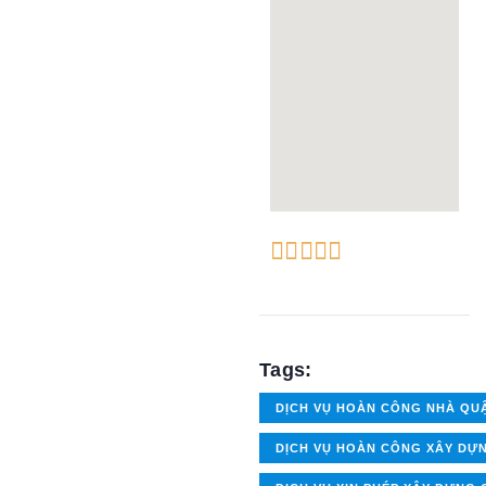





Tags:
DỊCH VỤ HOÀN CÔNG NHÀ QU
DỊCH VỤ HOÀN CÔNG XÂY DỰ