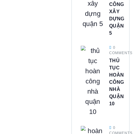
CÔNG
XÂY
DỰNG
QUẬN
5
0
COMMENTS
THỦ
TỤC
HOÀN
CÔNG
NHÀ
QUẬN
10
0
COMMENTS