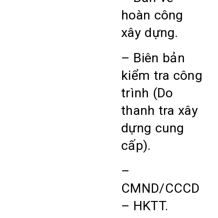
hoàn công
xây dựng.
– Biên bản
kiểm tra công
trình (Do
thanh tra xây
dựng cung
cấp).
–
CMND/CCCD
– HKTT.