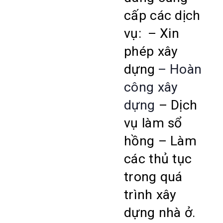
cấp các dịch
vụ:
– Xin
phép xây
dựng
– Hoàn
công xây
dựng
– Dịch
vụ làm sổ
hồng
– Làm
các thủ tục
trong quá
trình xây
dựng nhà ở.