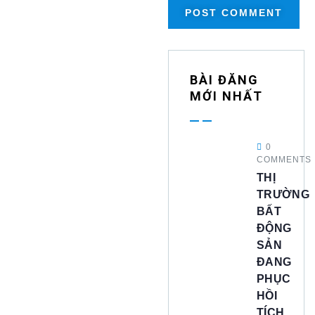
BÀI ĐĂNG
MỚI NHẤT
0
COMMENTS
THỊ
TRƯỜNG
BẤT
ĐỘNG
SẢN
ĐANG
PHỤC
HỒI
TÍCH