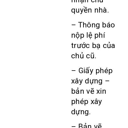
quyền nhà.
– Thông báo
nộp lệ phí
trước bạ của
chủ cũ.
– Giấy phép
xây dựng –
bản vẽ xin
phép xây
dựng.
– Bản vẽ