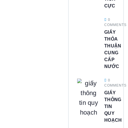
CỰC
0
COMMENTS
GIẤY
THỎA
THUẬN
CUNG
CẤP
NƯỚC
0
COMMENTS
GIẤY
THÔNG
TIN
QUY
HOẠCH