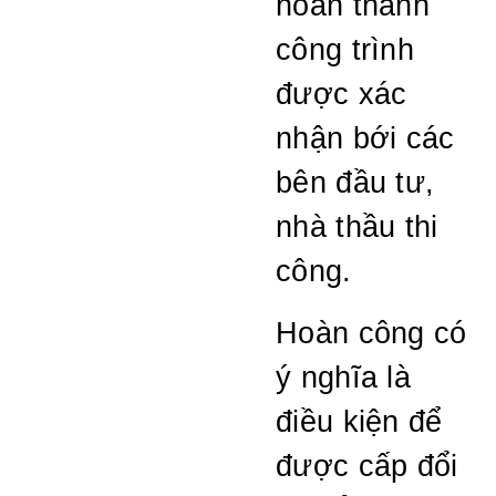
hoàn thành
công trình
được xác
nhận bới các
bên đầu tư,
nhà thầu thi
công.
Hoàn công có
ý nghĩa là
điều kiện để
được cấp đổi