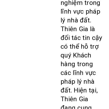
nghiệm trong
lĩnh vực pháp
lý nhà đất.
Thiên Gia là
đối tác tin cậy
có thể hỗ trợ
quý Khách
hàng trong
các lĩnh vực
pháp lý nhà
đất.
Hiện tại,
Thiên Gia
đang cung