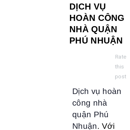
DỊCH VỤ
HOÀN CÔNG
NHÀ QUẬN
PHÚ NHUẬN
Rate
this
post
Dịch vụ hoàn
công nhà
quận Phú
Nhuận
. Với