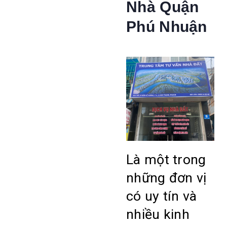
Nhà Quận
Phú Nhuận
Là một trong
những đơn vị
có uy tín và
nhiều kinh