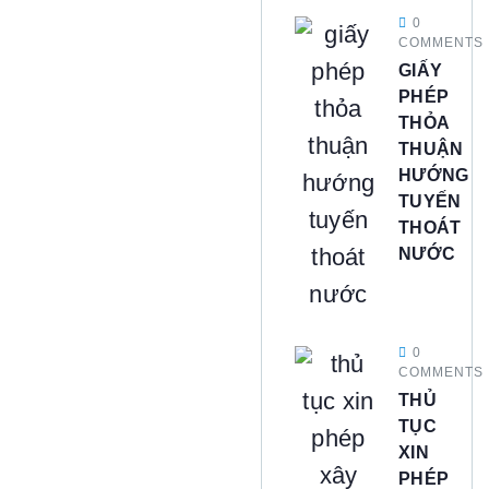
0
COMMENTS
GIẤY
PHÉP
THỎA
THUẬN
HƯỚNG
TUYẾN
THOÁT
NƯỚC
0
COMMENTS
THỦ
TỤC
XIN
PHÉP