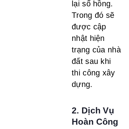
lại sổ hồng.
Trong đó sẽ
được cập
nhật hiện
trạng của nhà
đất sau khi
thi công xây
dựng.
2. Dịch Vụ
Hoàn Công