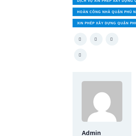
DỊCH VỤ XIN PHÉP XÂY DỰNG
HOÀN CÔNG NHÀ QUẬN PHÚ 
XIN PHÉP XÂY DỰNG QUẬN P
Admin