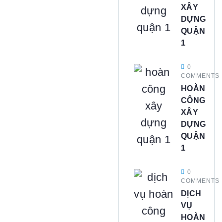
XÂY
DỰNG
QUẬN
1
0
COMMENTS
HOÀN
CÔNG
XÂY
DỰNG
QUẬN
1
0
COMMENTS
DỊCH
VỤ
HOÀN