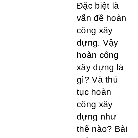
Đặc biệt là
vấn đề hoàn
công xây
dựng. Vậy
hoàn công
xây dựng là
gì? Và thủ
tục hoàn
công xây
dựng như
thế nào? Bài