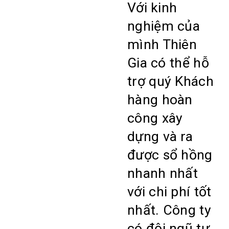
Với kinh
nghiệm của
mình Thiên
Gia có thể hỗ
trợ quý Khách
hàng hoàn
công xây
dựng và ra
được sổ hồng
nhanh nhất
với chi phí tốt
nhất. Công ty
có đội ngũ tư