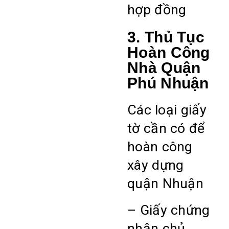
hợp đồng
3. Thủ Tục
Hoàn Công
Nhà Quận
Phú Nhuận
Các loại giấy
tờ cần có để
hoàn công
xây dựng
quận Nhuận
– Giấy chứng
nhận chủ