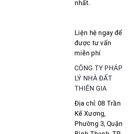
nhất.
Liện hệ ngay để
được tư vấn
miễn phí
CÔNG TY PHÁP
LÝ NHÀ ĐẤT
THIÊN GIA
Địa chỉ: 08 Trần
Kế Xương,
Phường 3, Quận
Bình Thạnh, TP.