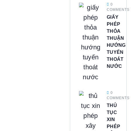
0
COMMENTS
GIẤY
PHÉP
THỎA
THUẬN
HƯỚNG
TUYẾN
THOÁT
NƯỚC
0
COMMENTS
THỦ
TỤC
XIN
PHÉP