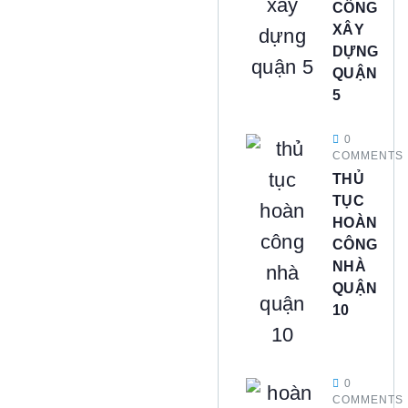
CÔNG
XÂY
DỰNG
QUẬN
5
0
COMMENTS
THỦ
TỤC
HOÀN
CÔNG
NHÀ
QUẬN
10
0
COMMENTS