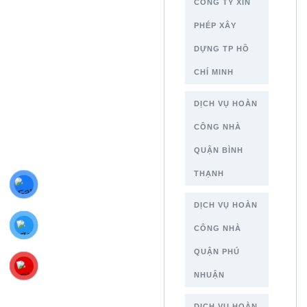
CÔNG TY XIN
PHÉP XÂY
DỰNG TP HỒ
CHÍ MINH
DỊCH VỤ HOÀN
CÔNG NHÀ
QUẬN BÌNH
THẠNH
DỊCH VỤ HOÀN
CÔNG NHÀ
QUẬN PHÚ
NHUẬN
DỊCH VỤ HOÀN