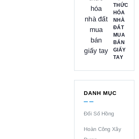
THỨC
HÓA
NHÀ
ĐẤT
MUA
BÁN
GIẤY
TAY
DANH MỤC
Đổi Sổ Hồng
Hoàn Công Xây