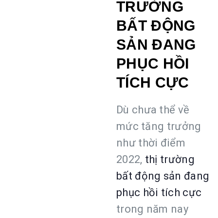
TRƯỜNG
BẤT ĐỘNG
SẢN ĐANG
PHỤC HỒI
TÍCH CỰC
Dù chưa thể về
mức tăng trưởng
như thời điểm
2022,
thị trường
bất động sản đang
phục hồi tích cực
trong năm nay