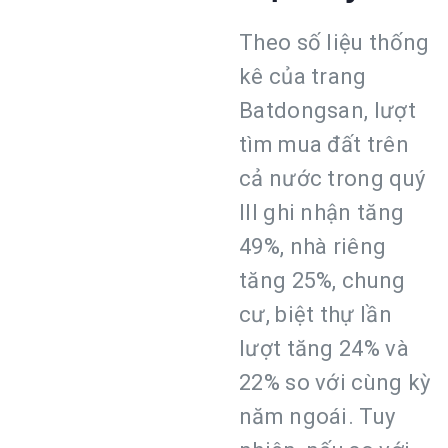
Theo số liệu thống
kê của trang
Batdongsan, lượt
tìm mua đất trên
cả nước trong quý
III ghi nhận tăng
49%, nhà riêng
tăng 25%, chung
cư, biệt thự lần
lượt tăng 24% và
22% so với cùng kỳ
năm ngoái. Tuy