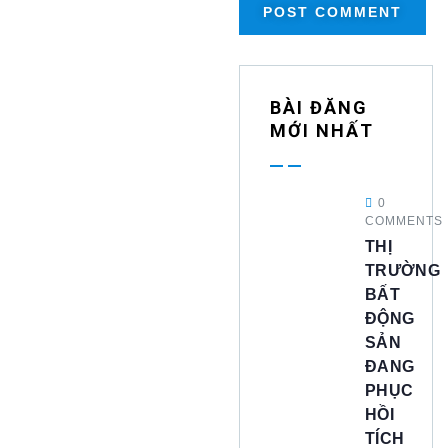
BÀI ĐĂNG
MỚI NHẤT
0
COMMENTS
THỊ
TRƯỜNG
BẤT
ĐỘNG
SẢN
ĐANG
PHỤC
HỒI
TÍCH