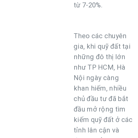
từ 7-20%.
Theo các chuyên
gia, khi quỹ đất tại
những đô thị lớn
như TP HCM, Hà
Nội ngày càng
khan hiếm, nhiều
chủ đầu tư đã bắt
đầu mở rộng tìm
kiếm quỹ đất ở các
tỉnh lân cận và