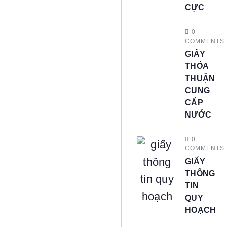
CỰC
0
COMMENTS
GIẤY
THỎA
THUẬN
CUNG
CẤP
NƯỚC
0
COMMENTS
GIẤY
THÔNG
TIN
QUY
HOẠCH