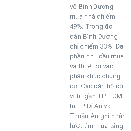
về Bình Dương
mua nhà chiếm
49%. Trong đó,
dân Bình Dương
chỉ chiếm 33%. Đa
phần nhu cầu mua
và thuê rơi vào
phân khúc chung
cư. Các căn hộ có
vị trí gần TP HCM
là TP Dĩ An và
Thuận An ghi nhận
lượt tìm mua tăng