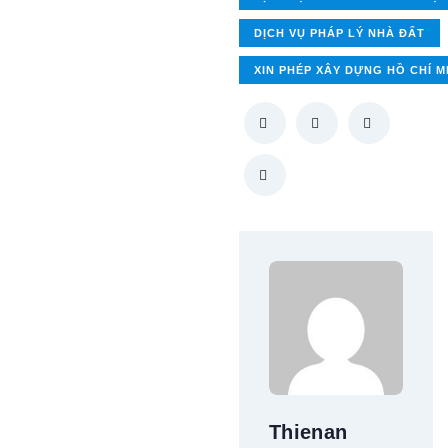
DỊCH VỤ PHÁP LÝ NHÀ ĐẤT
XIN PHÉP XÂY DỰNG HỒ CHÍ M
Thienan