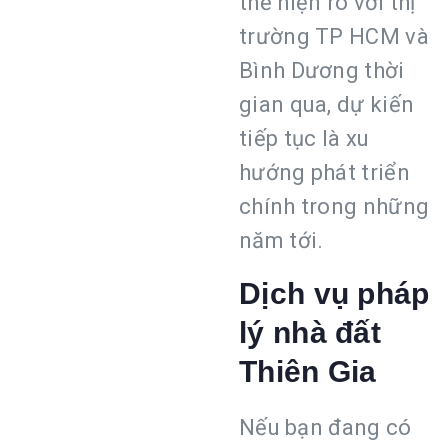
thể hiện rõ với thị
trường TP HCM và
Bình Dương thời
gian qua, dự kiến
tiếp tục là xu
hướng phát triển
chính trong những
năm tới.
Dịch vụ pháp
lý nhà đất
Thiên Gia
Nếu bạn đang có