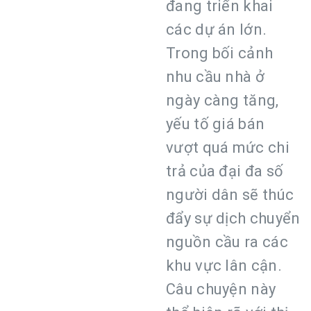
đang triển khai
các dự án lớn.
Trong bối cảnh
nhu cầu nhà ở
ngày càng tăng,
yếu tố giá bán
vượt quá mức chi
trả của đại đa số
người dân sẽ thúc
đẩy sự dịch chuyển
nguồn cầu ra các
khu vực lân cận.
Câu chuyện này