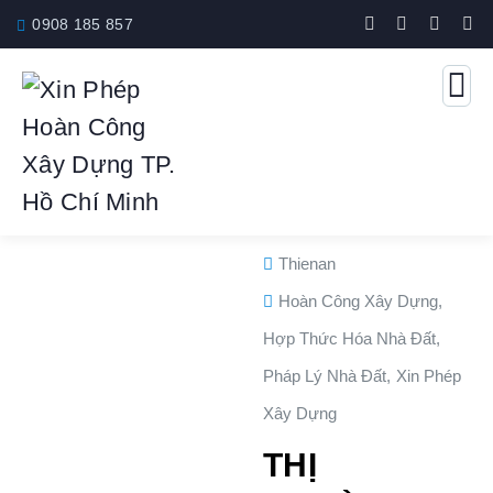
0908 185 857
Thienan
Hoàn Công Xây Dựng
,
Hợp Thức Hóa Nhà Đất
,
Pháp Lý Nhà Đất
,
Xin Phép
Xây Dựng
THỊ