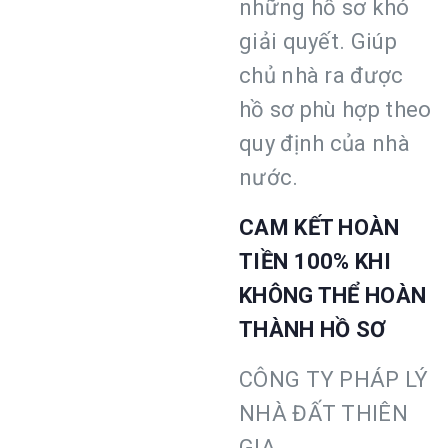
những hồ sơ khó
giải quyết. Giúp
chủ nhà ra được
hồ sơ phù hợp theo
quy định của nhà
nước.
CAM KẾT HOÀN
TIỀN 100% KHI
KHÔNG THỂ HOÀN
THÀNH HỒ SƠ
CÔNG TY PHÁP LÝ
NHÀ ĐẤT THIÊN
GIA