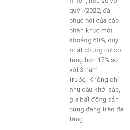
nhiên, nếu so với
quý I/2022, đà
phục hồi của các
phân khúc mới
khoảng 60%, duy
nhất chung cư có
tăng hơn 17% so
với 3 năm
trước. Không chỉ
nhu cầu khởi sắc,
giá bất động sản
cũng đang trên đà
tăng.