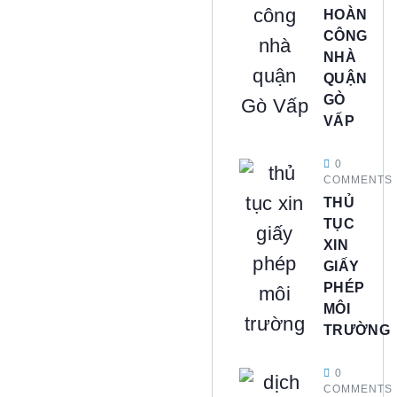
HOÀN
CÔNG
NHÀ
QUẬN
GÒ
VẤP
0
COMMENTS
THỦ
TỤC
XIN
GIẤY
PHÉP
MÔI
TRƯỜNG
0
COMMENTS