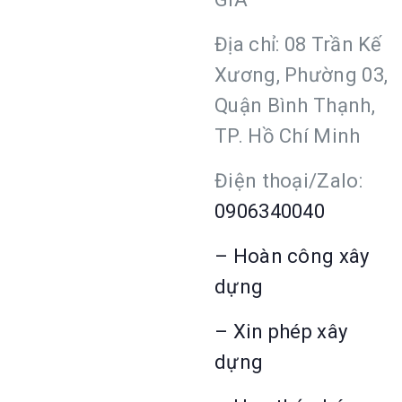
Địa chỉ: 08 Trần Kế
Xương, Phường 03,
Quận Bình Thạnh,
TP. Hồ Chí Minh
Điện thoại/Zalo:
0906340040
– Hoàn công xây
dựng
– Xin phép xây
dựng