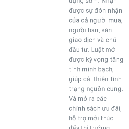
dụng sớm. Nhận
được sự đón nhận
của cả người mua,
người bán, sàn
giao dịch và chủ
đầu tư. Luật mới
được kỳ vọng tăng
tính minh bạch,
giúp cải thiện tình
trạng nguồn cung.
Và mở ra các
chính sách ưu đãi,
hỗ trợ mới thúc
đẩy thị trường