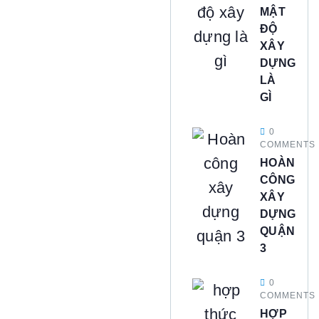
MẬT
ĐỘ
XÂY
DỰNG
LÀ
GÌ
0
COMMENTS
HOÀN
CÔNG
XÂY
DỰNG
QUẬN
3
0
COMMENTS
HỢP