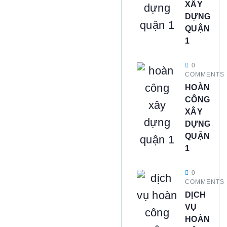
XÂY
DỰNG
QUẬN
1
0
COMMENTS
HOÀN
CÔNG
XÂY
DỰNG
QUẬN
1
0
COMMENTS
DỊCH
VỤ
HOÀN