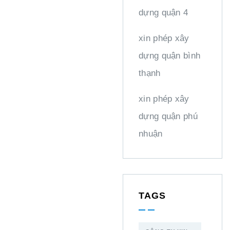
dựng quận 4
xin phép xây
dựng quận bình
thạnh
xin phép xây
dựng quận phú
nhuận
TAGS