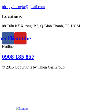
phaplythiengia@gmail.com
Locations
08 Trần Kế Xương, P.3, Q.Bình Thạnh, TP. HCM
acebook
Youtube
Hotline:
0908 185 857
© 2015 Copyrights by Thien Gia Group