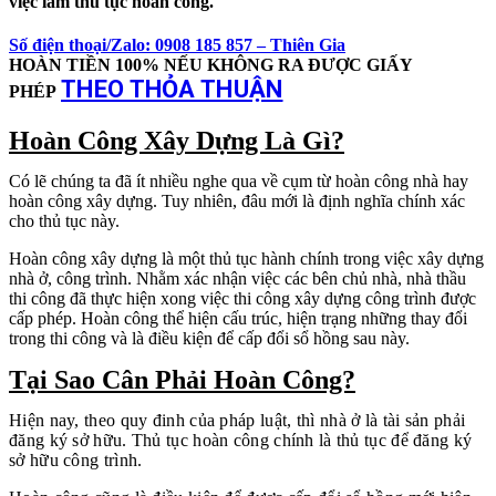
việc làm thủ tục hoàn công.
Số điện thoại/Zalo: 0908 185 857 – Thiên Gia
HOÀN TIỀN 100% NẾU KHÔNG RA ĐƯỢC GIẤY
THEO THỎA THUẬN
PHÉP
Hoàn Công Xây Dựng Là Gì?
Có lẽ chúng ta đã ít nhiều nghe qua về cụm từ hoàn công nhà hay
hoàn công xây dựng. Tuy nhiên, đâu mới là định nghĩa chính xác
cho thủ tục này.
Hoàn công xây dựng là một thủ tục hành chính trong việc xây dựng
nhà ở, công trình. Nhằm xác nhận việc các bên chủ nhà, nhà thầu
thi công đã thực hiện xong việc thi công xây dựng công trình được
cấp phép. Hoàn công thể hiện cấu trúc, hiện trạng những thay đổi
trong thi công và là điều kiện để cấp đổi sổ hồng sau này.
Tại Sao Cân Phải Hoàn Công?
Hiện nay, theo quy đinh của pháp luật, thì nhà ở là tài sản phải
đăng ký sở hữu. Thủ tục hoàn công chính là thủ tục để đăng ký
sở hữu công trình.