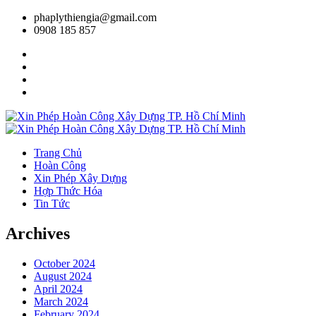
phaplythiengia@gmail.com
0908 185 857
Trang Chủ
Hoàn Công
Xin Phép Xây Dựng
Hợp Thức Hóa
Tin Tức
Archives
October 2024
August 2024
April 2024
March 2024
February 2024