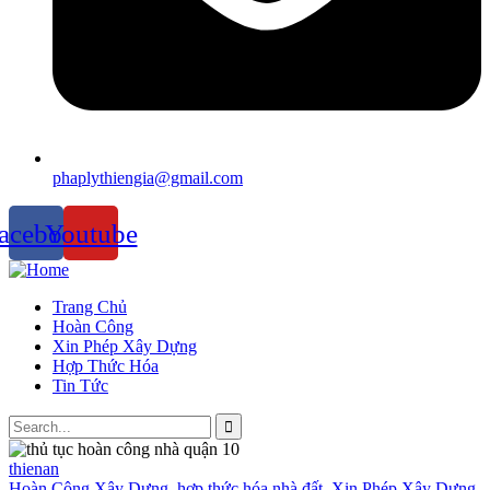
phaplythiengia@gmail.com
acebook
Youtube
Trang Chủ
Hoàn Công
Xin Phép Xây Dựng
Hợp Thức Hóa
Tin Tức
thienan
Hoàn Công Xây Dựng
,
hợp thức hóa nhà đất
,
Xin Phép Xây Dựng