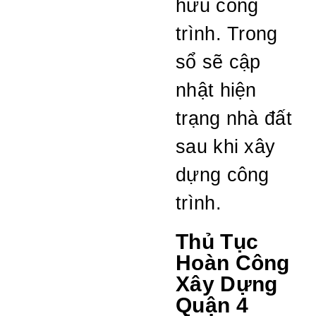
hữu công
trình. Trong
sổ sẽ cập
nhật hiện
trạng nhà đất
sau khi xây
dựng công
trình.
Thủ Tục
Hoàn Công
Xây Dựng
Quận 4