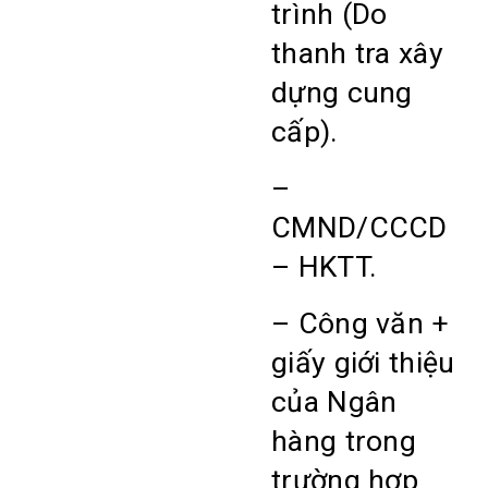
trình (Do
thanh tra xây
dựng cung
cấp).
–
CMND/CCCD
– HKTT.
– Công văn +
giấy giới thiệu
của Ngân
hàng trong
trường hợp