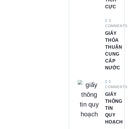
CỰC
0
COMMENTS
GIẤY
THỎA
THUẬN
CUNG
CẤP
NƯỚC
0
COMMENTS
GIẤY
THÔNG
TIN
QUY
HOẠCH