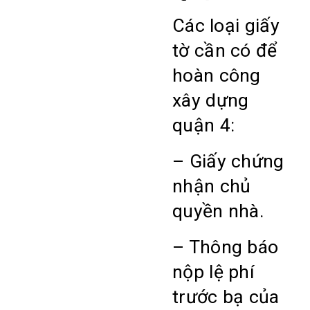
Các loại giấy
tờ cần có để
hoàn công
xây dựng
quận 4:
– Giấy chứng
nhận chủ
quyền nhà.
– Thông báo
nộp lệ phí
trước bạ của