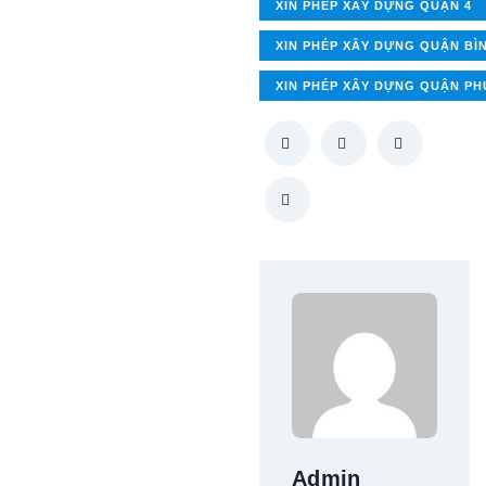
XIN PHÉP XÂY DỰNG QUẬN 4
XIN PHÉP XÂY DỰNG QUẬN BÌ
XIN PHÉP XÂY DỰNG QUẬN P
Admin