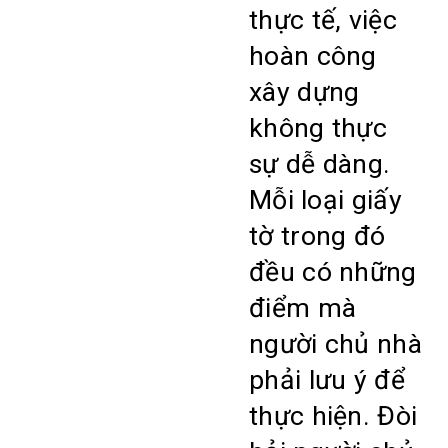
thực tế, việc
hoàn công
xây dựng
không thực
sự dễ dàng.
Mỗi loại giấy
tờ trong đó
đều có những
điểm mà
người chủ nhà
phải lưu ý để
thực hiện. Đòi