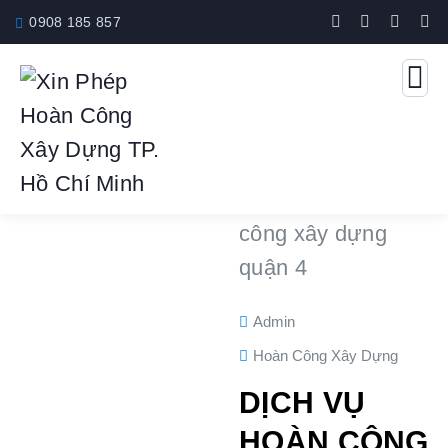
0908 185 857
Admin
Hoàn Công Xây Dựng
DỊCH VỤ
HOÀN CÔNG