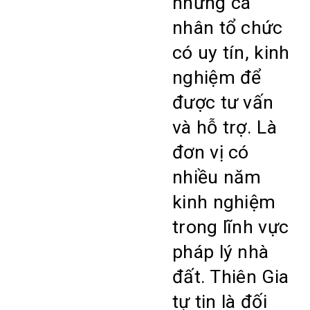
những cá
nhân tổ chức
có uy tín, kinh
nghiệm để
được tư vấn
và hỗ trợ. Là
đơn vị có
nhiều năm
kinh nghiệm
trong lĩnh vực
pháp lý nhà
đất. Thiên Gia
tự tin là đối