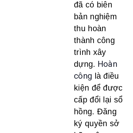
đã có biên
bản nghiệm
thu hoàn
thành công
trình xây
Hoàn
dựng.
công
là điều
kiện để được
cấp đổi lại sổ
hồng. Đăng
ký quyền sở