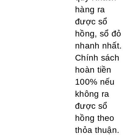
hàng ra
được sổ
hồng, sổ đỏ
nhanh nhất.
Chính sách
hoàn tiền
100% nếu
không ra
được sổ
hồng theo
thỏa thuận.