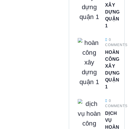
XÂY
DỰNG
QUẬN
1
0
COMMENTS
HOÀN
CÔNG
XÂY
DỰNG
QUẬN
1
0
COMMENTS
DỊCH
VỤ
HOÀN