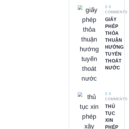
0
COMMENTS
GIẤY
PHÉP
THỎA
THUẬN
HƯỚNG
TUYẾN
THOÁT
NƯỚC
0
COMMENTS
THỦ
TỤC
XIN
PHÉP