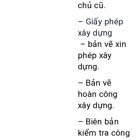
chủ cũ.
–
Giấy phép
xây dựng
– bản vẽ xin
phép xây
dựng.
– Bản vẽ
hoàn công
xây dựng.
– Biên bản
kiểm tra công