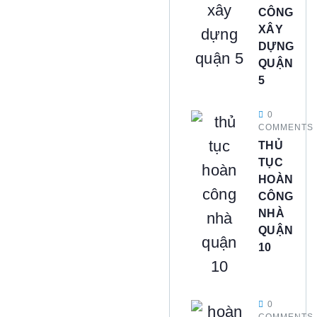
CÔNG
XÂY
DỰNG
QUẬN
5
0
COMMENTS
THỦ
TỤC
HOÀN
CÔNG
NHÀ
QUẬN
10
0
COMMENTS