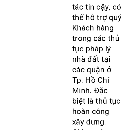
tác tin cậy, có
thể hỗ trợ quý
Khách hàng
trong các thủ
tục pháp lý
nhà đất tại
các quận ở
Tp. Hồ Chí
Minh. Đặc
biệt là thủ tục
hoàn công
xây dưng.