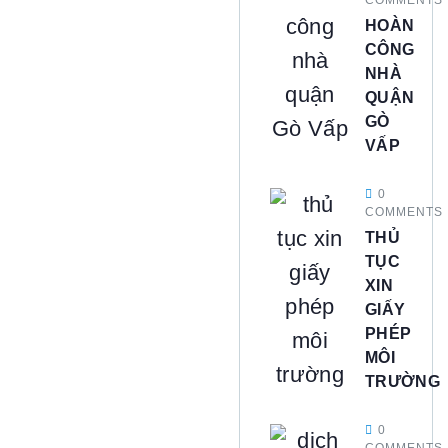
HOÀN
CÔNG
NHÀ
QUẬN
GÒ
VẤP
0
COMMENTS
THỦ
TỤC
XIN
GIẤY
PHÉP
MÔI
TRƯỜNG
0
COMMENTS