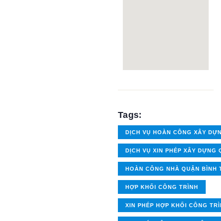
Tags:
DỊCH VỤ HOÀN CÔNG XÂY DỰ
DỊCH VỤ XIN PHÉP XÂY DỰNG 
HOÀN CÔNG NHÀ QUẬN BÌNH 
HỢP KHỐI CÔNG TRÌNH
XIN PHÉP HỢP KHỐI CÔNG TR