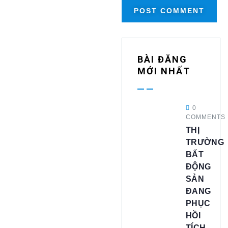
BÀI ĐĂNG
MỚI NHẤT
0
COMMENTS
THỊ
TRƯỜNG
BẤT
ĐỘNG
SẢN
ĐANG
PHỤC
HỒI
TÍCH