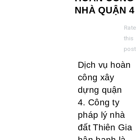
NHÀ QUẬN 4
Rate
this
post
Dịch vụ hoàn
công xây
dựng quận
4. Công ty
pháp lý nhà
đất Thiên Gia
hân hạnh là