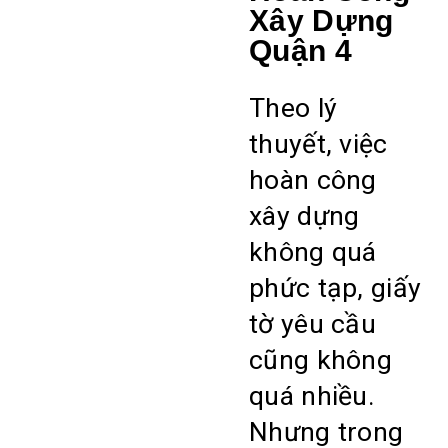
Xây Dựng
Quận 4
Theo lý
thuyết, việc
hoàn công
xây dựng
không quá
phức tạp, giấy
tờ yêu cầu
cũng không
quá nhiều.
Nhưng trong