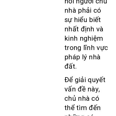
hỏi người chủ
nhà phải có
sự hiểu biết
nhất định và
kinh nghiệm
trong lĩnh vực
pháp lý nhà
đất.
Để giải quyết
vấn đề này,
chủ nhà có
thể tìm đến