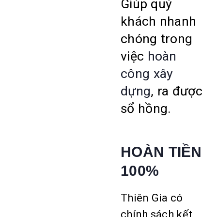
Giúp quý
khách nhanh
chóng trong
việc
hoàn
công xây
dựng
, ra được
sổ hồng.
HOÀN TIỀN
100%
Thiên Gia có
chính sách kết