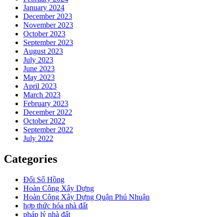
January 2024
December 2023
November 2023
October 2023
September 2023
August 2023
July 2023
June 2023
May 2023
April 2023
March 2023
February 2023
December 2022
October 2022
September 2022
July 2022
Categories
Đổi Sổ Hồng
Hoàn Công Xây Dựng
Hoàn Công Xây Dựng Quận Phú Nhuận
hợp thức hóa nhà đất
pháp lý nhà đất