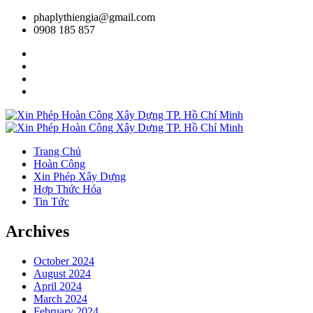
phaplythiengia@gmail.com
0908 185 857
Trang Chủ
Hoàn Công
Xin Phép Xây Dựng
Hợp Thức Hóa
Tin Tức
Archives
October 2024
August 2024
April 2024
March 2024
February 2024