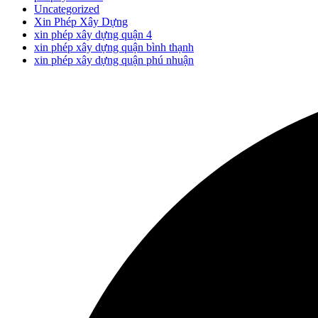
Uncategorized
Xin Phép Xây Dựng
xin phép xây dựng quận 4
xin phép xây dựng quận bình thạnh
xin phép xây dựng quận phú nhuận